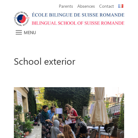
Parents
Absences
Contact
School exterior